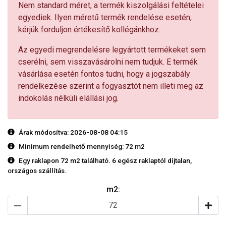
Nem standard méret, a termék kiszolgálási feltételei
egyediek. Ilyen méretű termék rendelése esetén,
kérjük forduljon értékesítő kollégánkhoz.
Az egyedi megrendelésre legyártott termékeket sem
cserélni, sem visszavásárolni nem tudjuk. E termék
vásárlása esetén fontos tudni, hogy a jogszabály
rendelkezése szerint a fogyasztót nem illeti meg az
indokolás nélküli elállási jog.
Árak módosítva: 2026-08-08 04:15
Minimum rendelhető mennyiség: 72 m2
Egy raklapon 72 m2 található. 6 egész raklaptól díjtalan,
országos szállítás.
m2: