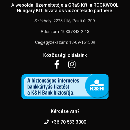
A weboldal üzemeltetője a GRaS Kft. a ROCKWOOL
Hungary Kft. hivatalos viszonteladó partnere.
Székhely: 2225 Üllő, Pesti út 209.
Adószám: 10337343-2-13
Cégjegyzékszám: 13-09-161509
Közösségi oldalaink
Kérdése van?
+36 70 533 3000