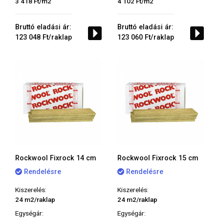
3 418 Ft/m2
4 102 Ft/m2
Bruttó eladási ár:
Bruttó eladási ár:
123 048 Ft/raklap
123 060 Ft/raklap
Rockwool Fixrock 14 cm
Rockwool Fixrock 15 cm
Rendelésre
Rendelésre
Kiszerelés:
Kiszerelés:
24 m2/raklap
24 m2/raklap
Egységár:
Egységár: