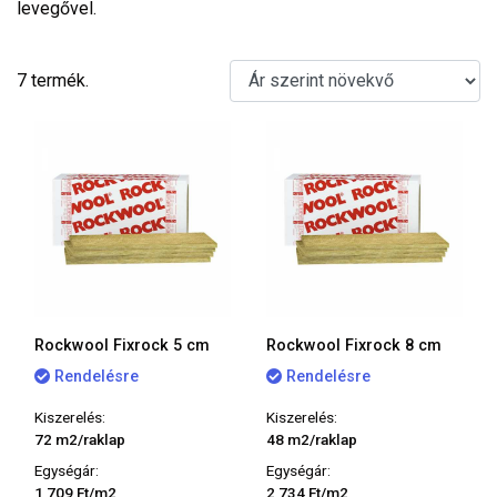
levegővel.
7 termék.
Rockwool Fixrock 5 cm
Rockwool Fixrock 8 cm
Rendelésre
Rendelésre
Kiszerelés:
Kiszerelés:
72 m2/raklap
48 m2/raklap
Egységár:
Egységár:
1 709 Ft/m2
2 734 Ft/m2