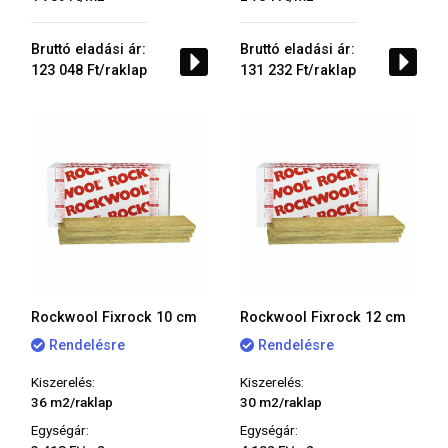
Bruttó eladási ár:
Bruttó eladási ár:
123 048 Ft/raklap
131 232 Ft/raklap
Rockwool Fixrock 10 cm
Rockwool Fixrock 12 cm
Rendelésre
Rendelésre
Kiszerelés:
Kiszerelés:
36 m2/raklap
30 m2/raklap
Egységár:
Egységár: