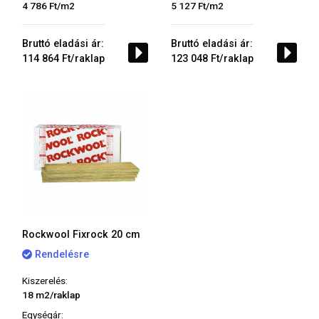
4 786 Ft/m2
5 127 Ft/m2
Bruttó eladási ár:
Bruttó eladási ár:
114 864 Ft/raklap
123 048 Ft/raklap
Rockwool Fixrock 20 cm
Rendelésre
Kiszerelés:
18 m2/raklap
Egységár: