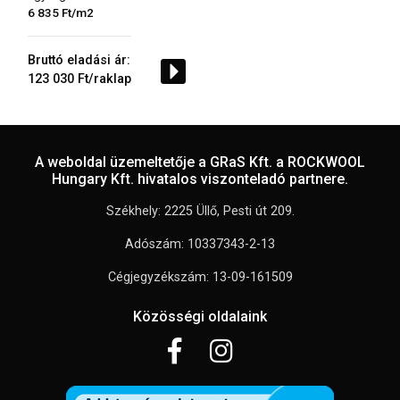
6 835 Ft/m2
Bruttó eladási ár:
123 030 Ft/raklap
A weboldal üzemeltetője a GRaS Kft. a ROCKWOOL
Hungary Kft. hivatalos viszonteladó partnere.
Székhely: 2225 Üllő, Pesti út 209.
Adószám: 10337343-2-13
Cégjegyzékszám: 13-09-161509
Közösségi oldalaink