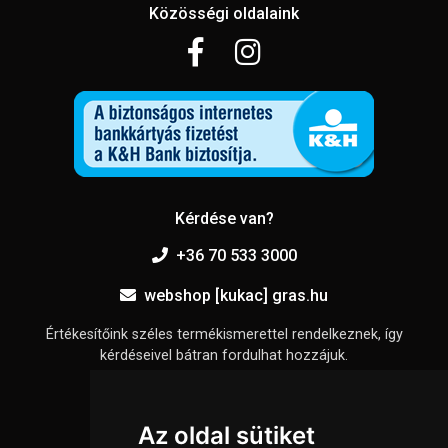
Közösségi oldalaink
Kérdése van?
+36 70 533 3000
webshop [kukac] gras.hu
Értékesítőink széles termékismerettel rendelkeznek, így
kérdéseivel bátran fordulhat hozzájuk.
Információk
Az oldal sütiket