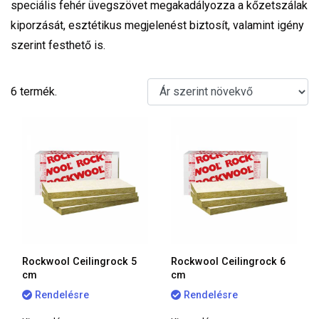
speciális fehér üvegszövet megakadályozza a kőzetszálak
kiporzását, esztétikus megjelenést biztosít, valamint igény
szerint festhető is.
6 termék.
Rockwool Ceilingrock 5
Rockwool Ceilingrock 6
cm
cm
Rendelésre
Rendelésre