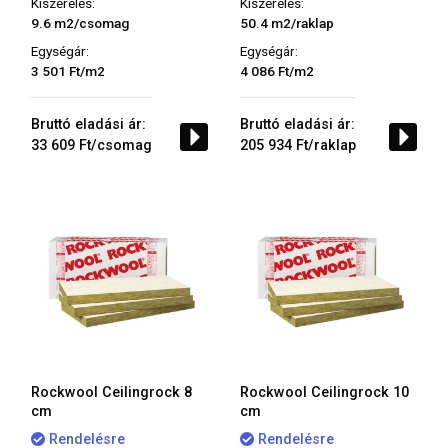
Kiszerelés:
Kiszerelés:
9.6 m2/csomag
50.4 m2/raklap
Egységár:
Egységár:
3 501 Ft/m2
4 086 Ft/m2
Bruttó eladási ár:
Bruttó eladási ár:
33 609 Ft/csomag
205 934 Ft/raklap
Rockwool Ceilingrock 8
Rockwool Ceilingrock 10
cm
cm
Rendelésre
Rendelésre