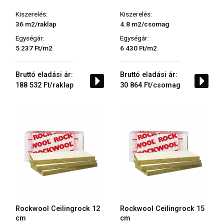
Kiszerelés:
Kiszerelés:
36 m2/raklap
4.8 m2/csomag
Egységár:
Egységár:
5 237 Ft/m2
6 430 Ft/m2
Bruttó eladási ár:
Bruttó eladási ár:
188 532 Ft/raklap
30 864 Ft/csomag
Rockwool Ceilingrock 12
Rockwool Ceilingrock 15
cm
cm