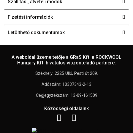
Szállítási, átvételi módok
Fizetési információk
Letölthető dokumentumok
A weboldal üzemeltetője a GRaS Kft. a ROCKWOOL
Hungary Kft. hivatalos viszonteladó partnere.
Székhely: 2225 Üllő, Pesti út 209.
Adószám: 10337343-2-13
Cégjegyzékszám: 13-09-161509
Közösségi oldalaink