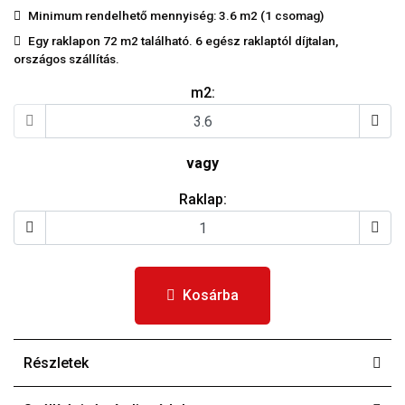
Minimum rendelhető mennyiség: 3.6 m2 (1 csomag)
Egy raklapon 72 m2 található. 6 egész raklaptól díjtalan,
országos szállítás.
m2:
vagy
Raklap:
Kosárba
Részletek