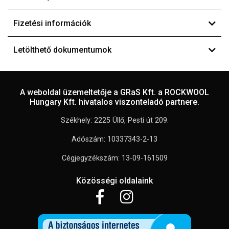
Fizetési információk
Letölthető dokumentumok
A weboldal üzemeltetője a GRaS Kft. a ROCKWOOL
Hungary Kft. hivatalos viszonteladó partnere.
Székhely: 2225 Üllő, Pesti út 209.
Adószám: 10337343-2-13
Cégjegyzékszám: 13-09-161509
Közösségi oldalaink