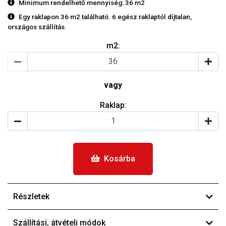
Minimum rendelhető mennyiség: 36 m2
Egy raklapon 36 m2 található. 6 egész raklaptól díjtalan,
országos szállítás.
m2:
vagy
Raklap:
Kosárba
Részletek
Szállítási, átvételi módok