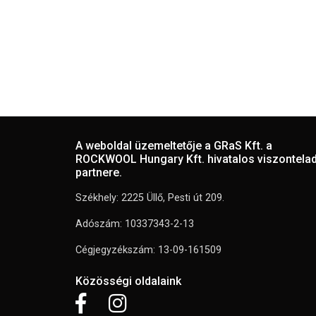
A weboldal üzemeltetője a GRaS Kft. a
ROCKWOOL Hungary Kft. hivatalos viszontela
partnere.
Székhely: 2225 Üllő, Pesti út 209.
Adószám: 10337343-2-13
Cégjegyzékszám: 13-09-161509
Közösségi oldalaink