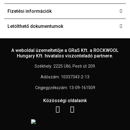
Fizetési információk
Letölthető dokumentumok
A weboldal üzemeltetője a GRaS Kft. a ROCKWOOL
Hungary Kft. hivatalos viszonteladó partnere.
Székhely: 2225 Üllő, Pesti út 209.
Adószám: 10337343-2-13
Cégjegyzékszám: 13-09-161509
Közösségi oldalaink