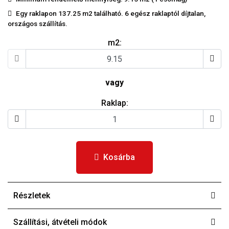
Egy raklapon 137.25 m2 található. 6 egész raklaptól díjtalan,
országos szállítás.
m2:
vagy
Raklap:
Kosárba
Részletek
Szállítási, átvételi módok