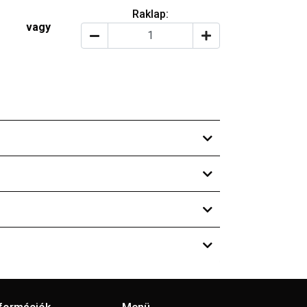
Raklap:
vagy