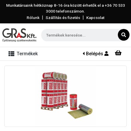
Munkatársaink hétköznap 8-16 óra között érhetők el a
+36 70 533
3000
telefonszámon.
|
|
Rólunk
Szállítás és fizetés
Kapcsolat
Termékek
Belépés