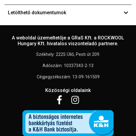
Letölthető dokumentumok
A weboldal üzemeltetője a GRaS Kft. a ROCKWOOL
Hungary Kft. hivatalos viszonteladó partnere.
Székhely: 2225 Üllő, Pesti út 209.
Adószám: 10337343-2-13
Cégjegyzékszám: 13-09-161509
Közösségi oldalaink