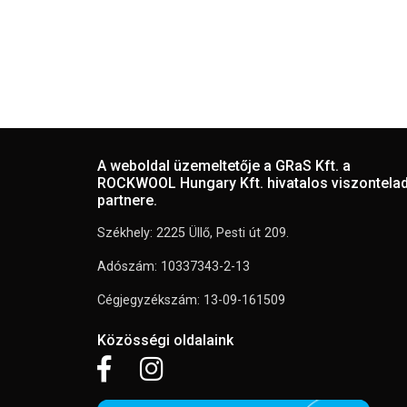
A weboldal üzemeltetője a GRaS Kft. a
ROCKWOOL Hungary Kft. hivatalos viszontela
partnere.
Székhely: 2225 Üllő, Pesti út 209.
Adószám: 10337343-2-13
Cégjegyzékszám: 13-09-161509
Közösségi oldalaink