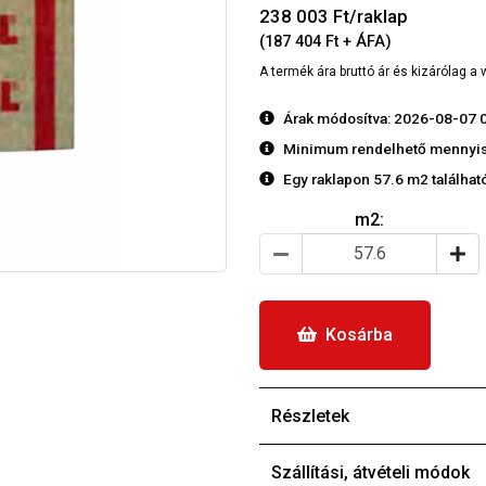
238 003
Ft/raklap
(187 404 Ft + ÁFA)
A termék ára bruttó ár és kizárólag 
Árak módosítva: 2026-08-07 
Minimum rendelhető mennyis
Egy raklapon 57.6 m2 található.
m2:
Kosárba
Részletek
Szállítási, átvételi módok