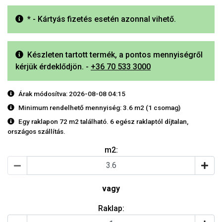
* - Kártyás fizetés esetén azonnal vihető.
Készleten tartott termék, a pontos mennyiségről
kérjük érdeklődjön. -
+36 70 533 3000
Árak módosítva: 2026-08-08 04:15
Minimum rendelhető mennyiség: 3.6 m2 (1 csomag)
Egy raklapon 72 m2 található. 6 egész raklaptól díjtalan,
országos szállítás.
m2:
vagy
Raklap: