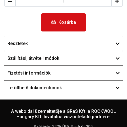
Kosárba
Részletek
Szállítási, átvételi módok
Fizetési információk
Letölthető dokumentumok
A weboldal üzemeltetője a GRaS Kft. a ROCKWOOL
Hungary Kft. hivatalos viszonteladó partnere.
Székhely: 2225 Üllő, Pesti út 209.