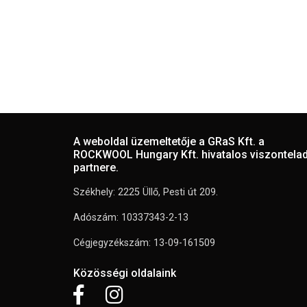
A weboldal üzemeltetője a GRaS Kft. a
ROCKWOOL Hungary Kft. hivatalos viszontela
partnere.
Székhely: 2225 Üllő, Pesti út 209.
Adószám: 10337343-2-13
Cégjegyzékszám: 13-09-161509
Közösségi oldalaink