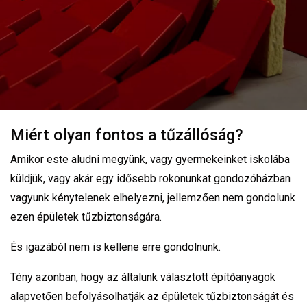
Miért olyan fontos a tűzállóság?
Amikor este aludni megyünk, vagy gyermekeinket iskolába
küldjük, vagy akár egy idősebb rokonunkat gondozóházban
vagyunk kénytelenek elhelyezni, jellemzően nem gondolunk
ezen épületek tűzbiztonságára.
És igazából nem is kellene erre gondolnunk.
Tény azonban, hogy az általunk választott építőanyagok
alapvetően befolyásolhatják az épületek tűzbiztonságát és