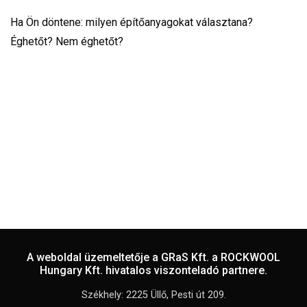
Ha Ön döntene: milyen építőanyagokat választana?
Éghetőt? Nem éghetőt?
A weboldal üzemeltetője a GRaS Kft. a ROCKWOOL
Hungary Kft. hivatalos viszonteladó partnere.
Székhely: 2225 Üllő, Pesti út 209.