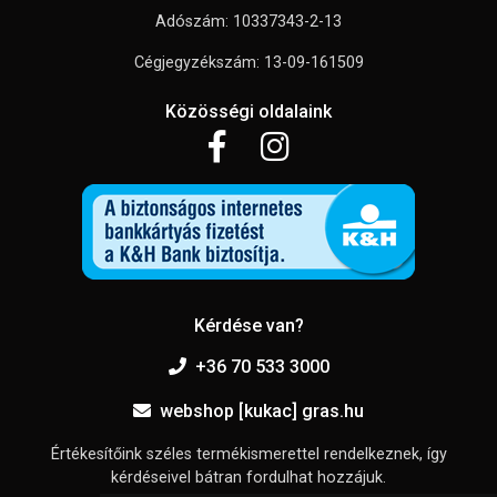
Adószám: 10337343-2-13
Cégjegyzékszám: 13-09-161509
Közösségi oldalaink
Kérdése van?
+36 70 533 3000
webshop [kukac] gras.hu
Értékesítőink széles termékismerettel rendelkeznek, így
kérdéseivel bátran fordulhat hozzájuk.